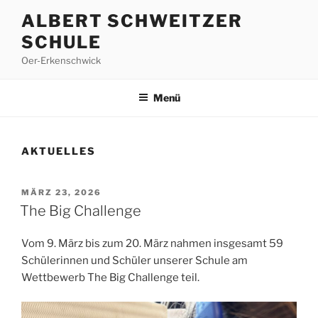
Zum
ALBERT SCHWEITZER
Inhalt
SCHULE
springen
Oer-Erkenschwick
Menü
AKTUELLES
VERÖFFENTLICHT
MÄRZ 23, 2026
AM
The Big Challenge
Vom 9. März bis zum 20. März nahmen insgesamt 59
Schülerinnen und Schüler unserer Schule am
Wettbewerb The Big Challenge teil.