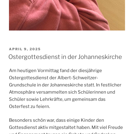
VERÖFFENTLICHT
APRIL 9, 2025
AM
Ostergottesdienst in der Johanneskirche
Am heutigen Vormittag fand der diesjährige
Ostergottesdienst der Albert-Schweitzer-
Grundschule in der Johanneskirche statt. In festlicher
Atmosphäre versammelten sich Schülerinnen und
Schüler sowie Lehrkräfte, um gemeinsam das
Osterfest zu feiern.
Besonders schön war, dass einige Kinder den
Gottesdienst aktiv mitgestaltet haben. Mit viel Freude