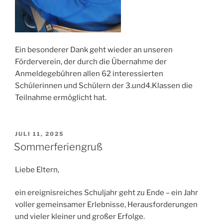
Ein besonderer Dank geht wieder an unseren
Förderverein, der durch die Übernahme der
Anmeldegebühren allen 62 interessierten
Schülerinnen und Schülern der 3.und4.Klassen die
Teilnahme ermöglicht hat.
VERÖFFENTLICHT
JULI 11, 2025
AM
Sommerferiengruß
Liebe Eltern,
ein ereignisreiches Schuljahr geht zu Ende – ein Jahr
voller gemeinsamer Erlebnisse, Herausforderungen
und vieler kleiner und großer Erfolge.