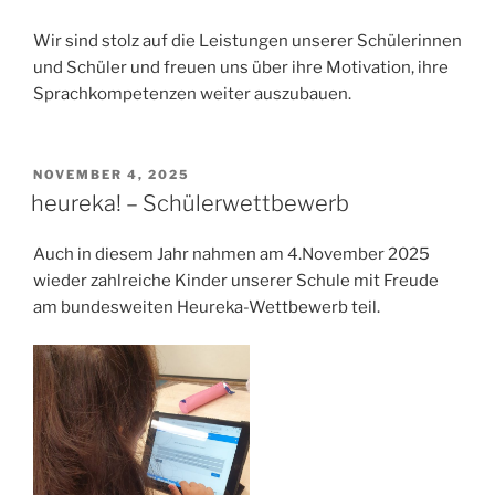
Wir sind stolz auf die Leistungen unserer Schülerinnen
und Schüler und freuen uns über ihre Motivation, ihre
Sprachkompetenzen weiter auszubauen.
VERÖFFENTLICHT
NOVEMBER 4, 2025
AM
heureka! – Schülerwettbewerb
Auch in diesem Jahr nahmen am 4.November 2025
wieder zahlreiche Kinder unserer Schule mit Freude
am bundesweiten Heureka-Wettbewerb teil.