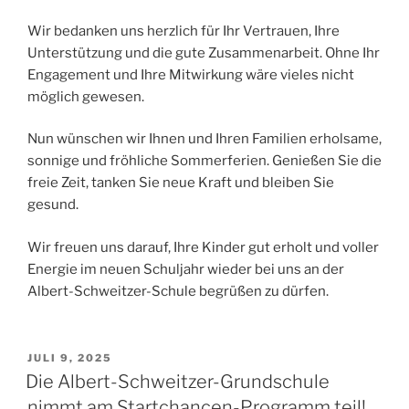
Wir bedanken uns herzlich für Ihr Vertrauen, Ihre
Unterstützung und die gute Zusammenarbeit. Ohne Ihr
Engagement und Ihre Mitwirkung wäre vieles nicht
möglich gewesen.
Nun wünschen wir Ihnen und Ihren Familien erholsame,
sonnige und fröhliche Sommerferien. Genießen Sie die
freie Zeit, tanken Sie neue Kraft und bleiben Sie
gesund.
Wir freuen uns darauf, Ihre Kinder gut erholt und voller
Energie im neuen Schuljahr wieder bei uns an der
Albert-Schweitzer-Schule begrüßen zu dürfen.
VERÖFFENTLICHT
JULI 9, 2025
AM
Die Albert-Schweitzer-Grundschule
nimmt am Startchancen-Programm teil!