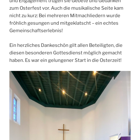
und Engagement trugen sie Gebete und Gedanken
zum Osterfest vor. Auch die musikalische Seite kam
nicht zu kurz: Bei mehreren Mitmachliedern wurde
fröhlich gesungen und mitgeklatscht – ein echtes
Gemeinschaftserlebnis!
Ein herzliches Dankeschön gilt allen Beteiligten, die
diesen besonderen Gottesdienst möglich gemacht
haben. Es war ein gelungener Start in die Osterzeit!