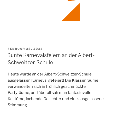
VERÖFFENTLICHT
FEBRUAR 28, 2025
AM
Bunte Karnevalsfeiern an der Albert-
Schweitzer-Schule
Heute wurde an der Albert-Schweitzer-Schule
ausgelassen Karneval gefeiert! Die Klassenräume
verwandelten sich in fröhlich geschmückte
Partyräume, und überall sah man fantasievolle
Kostüme, lachende Gesichter und eine ausgelassene
Stimmung.