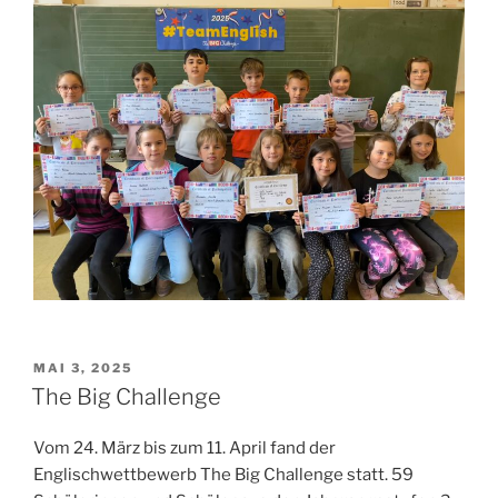
VERÖFFENTLICHT
MAI 3, 2025
AM
The Big Challenge
Vom 24. März bis zum 11. April fand der
Englischwettbewerb The Big Challenge statt. 59