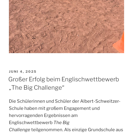
VERÖFFENTLICHT
JUNI 4, 2025
AM
Großer Erfolg beim Englischwettbewerb
„The Big Challenge“
Die Schülerinnen und Schüler der Albert-Schweitzer-
Schule haben mit großem Engagement und
hervorragenden Ergebnissen am
Englischwettbewerb
The Big
Challenge
teilgenommen. Als einzige Grundschule aus