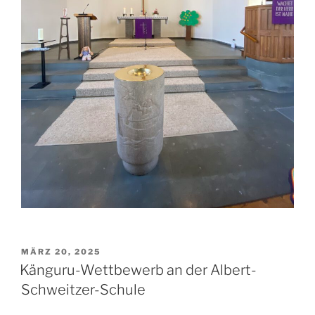
VERÖFFENTLICHT
MÄRZ 20, 2025
AM
Känguru-Wettbewerb an der Albert-
Schweitzer-Schule