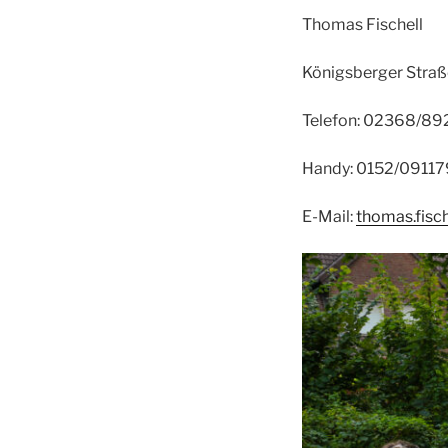
Thomas Fischell
Königsberger Straß
Telefon: 02368/8
Handy: 0152/0911
E-Mail:
thomas​.fisc