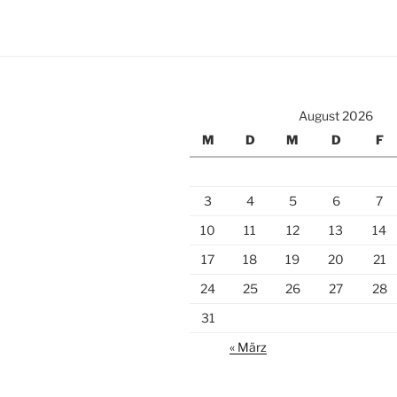
August 2026
M
D
M
D
F
3
4
5
6
7
10
11
12
13
14
17
18
19
20
21
24
25
26
27
28
31
« März