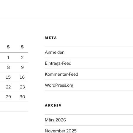
META
S
S
Anmelden
1
2
Eintrags-Feed
8
9
Kommentar-Feed
15
16
WordPress.org
22
23
29
30
ARCHIV
März 2026
November 2025