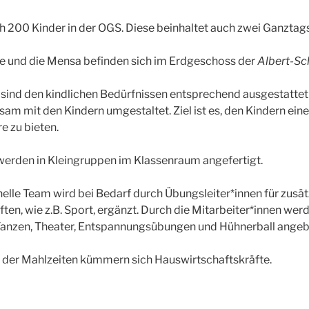
ch 200 Kinder in der OGS. Diese beinhaltet auch zwei Ganztag
 und die Mensa befinden sich im Erdgeschoss der
Albert-Sc
 sind den kindlichen Bedürfnissen entsprechend ausgestatte
m mit den Kindern umgestaltet. Ziel ist es, den Kindern eine
 zu bieten.
erden in Kleingruppen im Klassenraum angefertigt.
elle Team wird bei Bedarf durch Übungsleiter*innen für zusät
en, wie z.B. Sport, ergänzt. Durch die Mitarbeiter*innen werd
Tanzen, Theater, Entspannungsübungen und Hühnerball angeb
 der Mahlzeiten kümmern sich Hauswirtschaftskräfte.