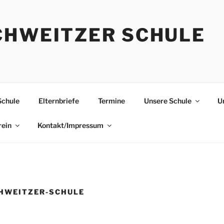
CHWEITZER SCHULE
Schule
Elternbriefe
Termine
Unsere Schule
U
rein
Kontakt/Impressum
CHWEITZER-SCHULE