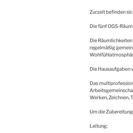
Zurzeit befinden si
Die fünf OGS-Räume
Die Räumlichkeiten
regelmäßig gemeinsa
Wohlfühlatmosphäre
Die Hausaufgaben w
Das multiprofession
Arbeitsgemeinschaft
Werken, Zeichnen, 
Um die Zubereitung
Leitung: