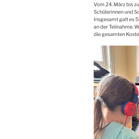
Vom 24. März bis zu
Schülerinnen und S
Insgesamt galt es 5
an der Teilnahme. W
die gesamten Kost