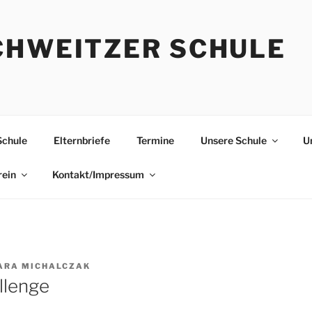
CHWEITZER SCHULE
Schule
Elternbriefe
Termine
Unsere Schule
U
rein
Kontakt/Impressum
ARA MICHALCZAK
llenge