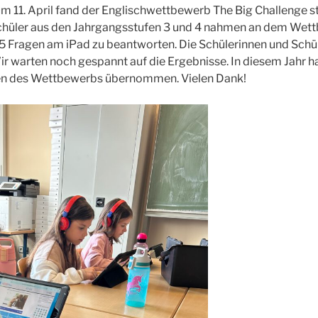
m 11. April fand der Englischwettbewerb The Big Challenge st
chüler aus den Jahrgangsstufen 3 und 4 nahmen an dem Wettb
5 Fragen am iPad zu beantworten. Die Schülerinnen und Schül
ir warten noch gespannt auf die Ergebnisse. In diesem Jahr h
en des Wettbewerbs übernommen. Vielen Dank!