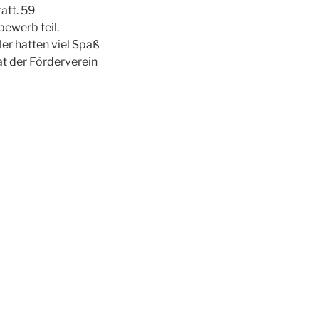
att. 59
ewerb teil.
er hatten viel Spaß
at der Förderverein