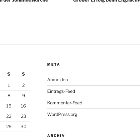
META
S
S
Anmelden
1
2
Eintrags-Feed
8
9
Kommentar-Feed
15
16
WordPress.org
22
23
29
30
ARCHIV