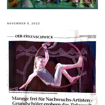
VERÖFFENTLICHT
NOVEMBER 9, 2022
AM