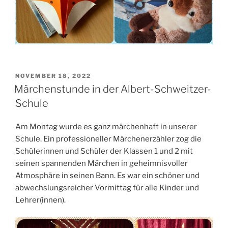
VERÖFFENTLICHT
NOVEMBER 18, 2022
AM
Märchenstunde in der Albert-Schweitzer-
Schule
Am Montag wurde es ganz märchenhaft in unserer
Schule. Ein professioneller Märchenerzähler zog die
Schülerinnen und Schüler der Klassen 1 und 2 mit
seinen spannenden Märchen in geheimnisvoller
Atmosphäre in seinen Bann. Es war ein schöner und
abwechslungsreicher Vormittag für alle Kinder und
Lehrer(innen).