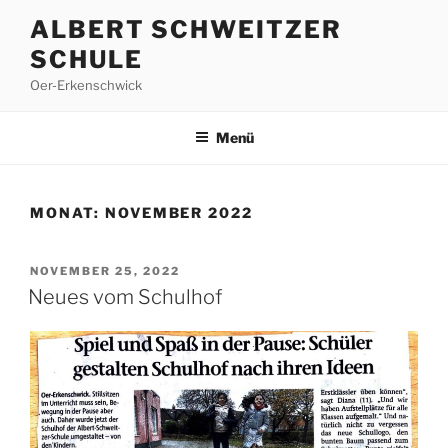
Zum
ALBERT SCHWEITZER
Inhalt
SCHULE
springen
Oer-Erkenschwick
Menü
MONAT:
NOVEMBER 2022
VERÖFFENTLICHT
NOVEMBER 25, 2022
AM
Neues vom Schulhof