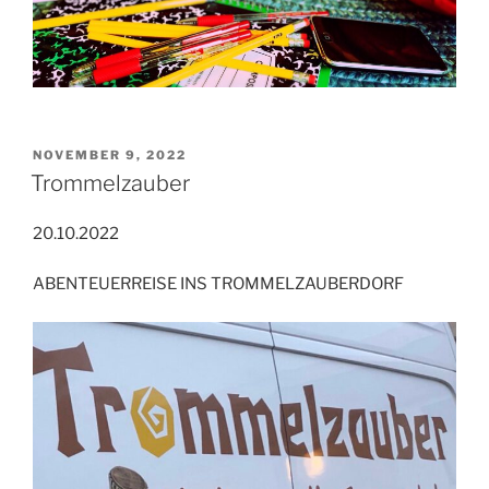
VERÖFFENTLICHT
NOVEMBER 9, 2022
AM
Trommelzauber
20.10.2022
ABENTEUERREISE INS TROMMELZAUBERDORF