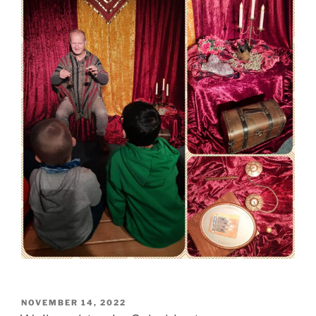
VERÖFFENTLICHT
NOVEMBER 14, 2022
AM