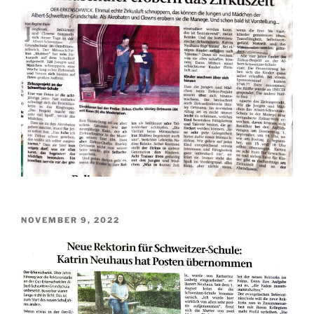
VERÖFFENTLICHT
NOVEMBER 9, 2022
AM