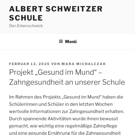
Zum
ALBERT SCHWEITZER
Inhalt
SCHULE
springen
Oer-Erkenschwick
Menü
VERÖFFENTLICHT
FEBRUAR 13, 2025
VON
MARA MICHALCZAK
AM
Projekt „Gesund im Mund“ –
Zahngesundheit an unserer Schule
Im Rahmen des Projekts „Gesund im Mund“ haben die
Schülerinnen und Schüler in den letzten Wochen
wertvolle Informationen zur Zahngesundheit erhalten.
Durch spannende Aktivitäten wurde ihnen bewusst
gemacht, wie wichtig eine regelmäßige Zahnpflege
und eine gesunde Ernährung für die Zahngesundheit