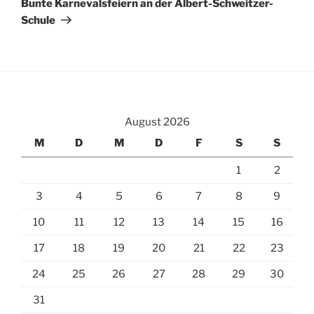
Bunte Karnevalsfeiern an der Albert-Schweitzer-
Schule
August 2026
M
D
M
D
F
S
S
1
2
3
4
5
6
7
8
9
10
11
12
13
14
15
16
17
18
19
20
21
22
23
24
25
26
27
28
29
30
31