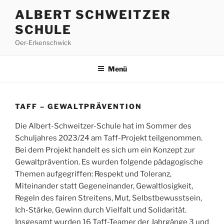
Zum
ALBERT SCHWEITZER
Inhalt
SCHULE
springen
Oer-Erkenschwick
Menü
TAFF – GEWALTPRÄVENTION
Die Albert-Schweitzer-Schule hat im Sommer des
Schuljahres 2023/24 am Taff-Projekt teilgenommen.
Bei dem Projekt handelt es sich um ein Konzept zur
Gewaltprävention. Es wurden folgende pädagogische
Themen aufgegriffen: Respekt und Toleranz,
Miteinander statt Gegeneinander, Gewaltlosigkeit,
Regeln des fairen Streitens, Mut, Selbstbewusstsein,
Ich-Stärke, Gewinn durch Vielfalt und Solidarität.
Insgesamt wurden 16 Taff-Teamer der Jahrgänge 3 und