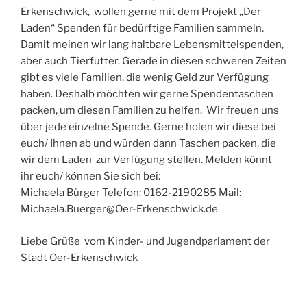
Erkenschwick, wollen gerne mit dem Projekt „Der
Laden“ Spenden für bedürftige Familien sammeln.
Damit meinen wir lang haltbare Lebensmittelspenden,
aber auch Tierfutter. Gerade in diesen schweren Zeiten
gibt es viele Familien, die wenig Geld zur Verfügung
haben. Deshalb möchten wir gerne Spendentaschen
packen, um diesen Familien zu helfen. Wir freuen uns
über jede einzelne Spende. Gerne holen wir diese bei
euch/ Ihnen ab und würden dann Taschen packen, die
wir dem Laden zur Verfügung stellen. Melden könnt
ihr euch/ können Sie sich bei:
Michaela Bürger Telefon: 0162-2190285 Mail:
Michaela.Buerger@Oer-Erkenschwick.de
Liebe Grüße vom Kinder- und Jugendparlament der
Stadt Oer-Erkenschwick