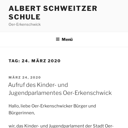
Zum
ALBERT SCHWEITZER
Inhalt
SCHULE
springen
Oer-Erkenschwick
Menü
TAG:
24. MÄRZ 2020
VERÖFFENTLICHT
MÄRZ 24, 2020
AM
Aufruf des Kinder- und
Jugendparlamentes Oer-Erkenschwick
Hallo, liebe Oer-Erkenschwicker Bürger und
Bürgerinnen,
wir, das Kinder- und Jugendparlament der Stadt Oer-