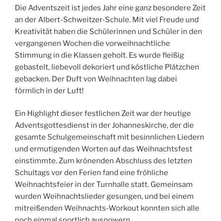
Die Adventszeit ist jedes Jahr eine ganz besondere Zeit
an der Albert-Schweitzer-Schule. Mit viel Freude und
Kreativität haben die Schülerinnen und Schüler in den
vergangenen Wochen die vorweihnachtliche
Stimmung in die Klassen geholt. Es wurde fleißig
gebastelt, liebevoll dekoriert und köstliche Plätzchen
gebacken. Der Duft von Weihnachten lag dabei
förmlich in der Luft!
Ein Highlight dieser festlichen Zeit war der heutige
Adventsgottesdienst in der Johanneskirche, der die
gesamte Schulgemeinschaft mit besinnlichen Liedern
und ermutigenden Worten auf das Weihnachtsfest
einstimmte. Zum krönenden Abschluss des letzten
Schultags vor den Ferien fand eine fröhliche
Weihnachtsfeier in der Turnhalle statt. Gemeinsam
wurden Weihnachtslieder gesungen, und bei einem
mitreißenden Weihnachts-Workout konnten sich alle
noch einmal sportlich auspowern.