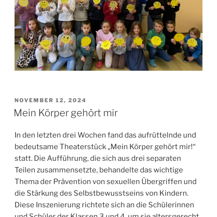
VERÖFFENTLICHT
NOVEMBER 12, 2024
AM
Mein Körper gehört mir
In den letzten drei Wochen fand das aufrüttelnde und
bedeutsame Theaterstück „Mein Körper gehört mir!“
statt. Die Aufführung, die sich aus drei separaten
Teilen zusammensetzte, behandelte das wichtige
Thema der Prävention von sexuellen Übergriffen und
die Stärkung des Selbstbewusstseins von Kindern.
Diese Inszenierung richtete sich an die Schülerinnen
und Schüler der Klassen 3 und 4, um sie altersgerecht