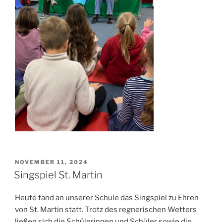
VERÖFFENTLICHT
NOVEMBER 11, 2024
AM
Singspiel St. Martin
Heute fand an unserer Schule das Singspiel zu Ehren
von St. Martin statt. Trotz des regnerischen Wetters
ließen sich die Schülerinnen und Schüler sowie die