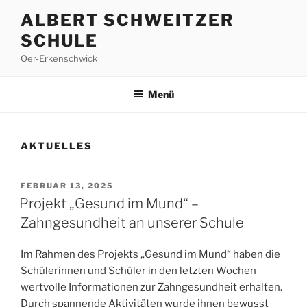
Zum
ALBERT SCHWEITZER
Inhalt
SCHULE
springen
Oer-Erkenschwick
Menü
AKTUELLES
VERÖFFENTLICHT
FEBRUAR 13, 2025
AM
Projekt „Gesund im Mund“ –
Zahngesundheit an unserer Schule
Im Rahmen des Projekts „Gesund im Mund“ haben die
Schülerinnen und Schüler in den letzten Wochen
wertvolle Informationen zur Zahngesundheit erhalten.
Durch spannende Aktivitäten wurde ihnen bewusst